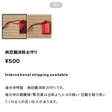
1
/2
病厄難消除お守り
¥500
International shipping available
海元寺特製 病厄難消除お守りです。
海元寺の閻魔様・奪衣婆は古来より人々の病い・厄難を取り除い
てくれるとの言い伝えがあります。