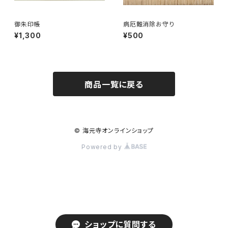
御朱印帳
病厄難消除お守り
¥1,300
¥500
商品一覧に戻る
© 海元寺オンラインショップ
Powered by
ショップに質問する