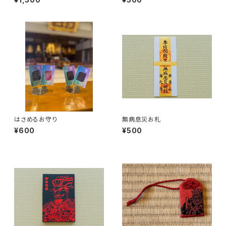
はさめるお守り
無病息災お札
¥600
¥500