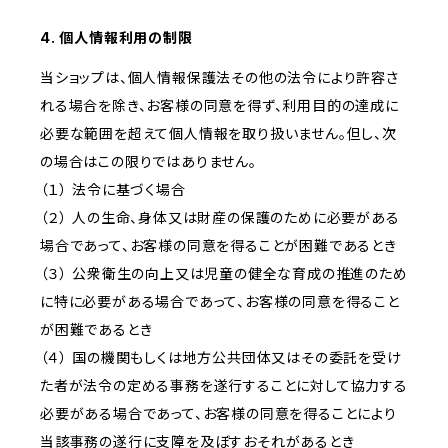
4. 個人情報利用の制限
当ショップは、個人情報保護法その他の法令により許容さ
れる場合を除き、お客様の同意を得ず、利用目的の達成に
必要な範囲を超えて個人情報を取り扱いません。但し、次
の場合はこの限りではありません。
（１） 法令に基づく場合
（２） 人の生命、身体又は財産の保護のために必要がある
場合であって、お客様の同意を得ることが困難であるとき
（３） 公衆衛生の向上又は児童の健全な育成の推進のため
に特に必要がある場合であって、お客様の同意を得ること
が困難であるとき
（４） 国の機関もしくは地方公共団体又はその委託を受け
た者が法令の定める事務を遂行することに対して協力する
必要がある場合であって、お客様の同意を得ることにより
当該事務の遂行に支障を及ぼすおそれがあるとき