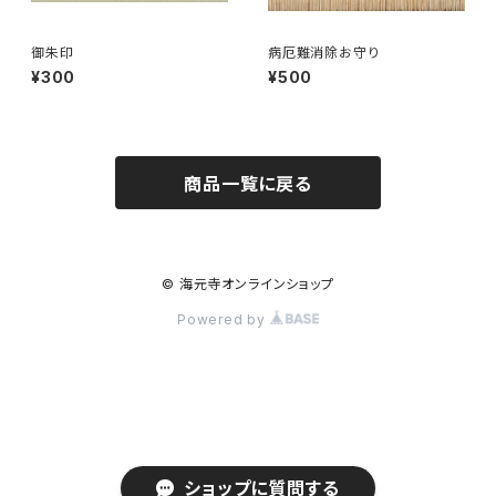
御朱印
病厄難消除お守り
¥300
¥500
商品一覧に戻る
© 海元寺オンラインショップ
Powered by
ショップに質問する