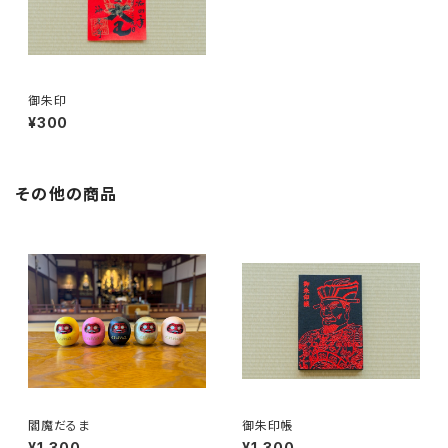
御朱印
¥300
その他の商品
閻魔だるま
御朱印帳
¥1,300
¥1,300