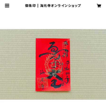
御朱印 | 海元寺オンラインショップ