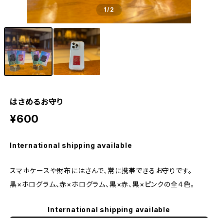
1
/2
はさめるお守り
¥600
International shipping available
スマホケースや財布にはさんで、常に携帯できるお守りです。
黒×ホログラム、赤×ホログラム、黒×赤、黒×ピンクの全４色。
International shipping available