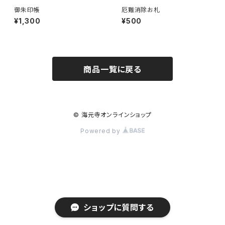
御朱印帳
厄難消除お札
¥1,300
¥500
商品一覧に戻る
© 海元寺オンラインショップ
Powered by
ショップに質問する