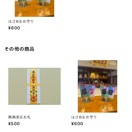
はさめるお守り
¥600
その他の商品
無病息災お札
はさめるお守り
¥500
¥600