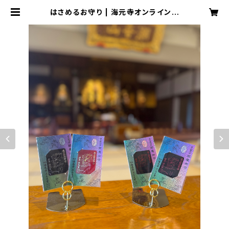
はさめるお守り | 海元寺オンラインシ
ョップ